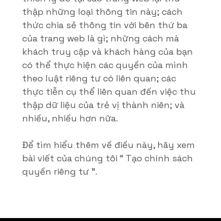
thập những loại thông tin này; cách
thức chia sẻ thông tin với bên thứ ba
của trang web là gì; những cách mà
khách truy cập và khách hàng của bạn
có thể thực hiện các quyền của mình
theo luật riêng tư có liên quan; các
thực tiễn cụ thể liên quan đến việc thu
thập dữ liệu của trẻ vị thành niên; và
nhiều, nhiều hơn nữa.
Để tìm hiểu thêm về điều này, hãy xem
bài viết của chúng tôi “
Tạo chính sách
quyền riêng tư
”.