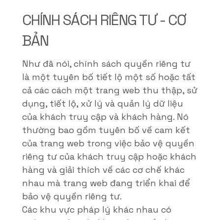
CHÍNH SÁCH RIÊNG TƯ - CƠ
BẢN
Như đã nói, chính sách quyền riêng tư
là một tuyên bố tiết lộ một số hoặc tất
cả các cách một trang web thu thập, sử
dụng, tiết lộ, xử lý và quản lý dữ liệu
của khách truy cập và khách hàng. Nó
thường bao gồm tuyên bố về cam kết
của trang web trong việc bảo vệ quyền
riêng tư của khách truy cập hoặc khách
hàng và giải thích về các cơ chế khác
nhau mà trang web đang triển khai để
bảo vệ quyền riêng tư.
Các khu vực pháp lý khác nhau có