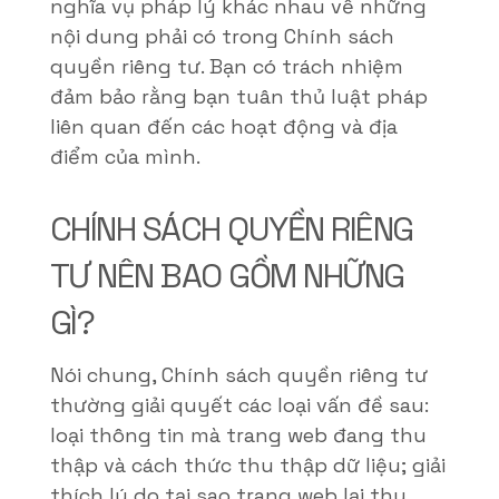
nghĩa vụ pháp lý khác nhau về những
nội dung phải có trong Chính sách
quyền riêng tư. Bạn có trách nhiệm
đảm bảo rằng bạn tuân thủ luật pháp
liên quan đến các hoạt động và địa
điểm của mình.
CHÍNH SÁCH QUYỀN RIÊNG
TƯ NÊN BAO GỒM NHỮNG
GÌ?
Nói chung, Chính sách quyền riêng tư
thường giải quyết các loại vấn đề sau:
loại thông tin mà trang web đang thu
thập và cách thức thu thập dữ liệu; giải
thích lý do tại sao trang web lại thu