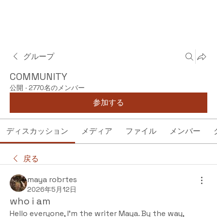
グループ
COMMUNITY
公開
·
2770名のメンバー
参加する
ディスカッション
メディア
ファイル
メンバー
戻る
maya robrtes
2026年5月12日
who i am
Hello everyone, I'm the writer Maya. By the way, 