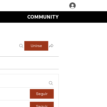
COMMUNITY
Unirse
Seguir
Seguir