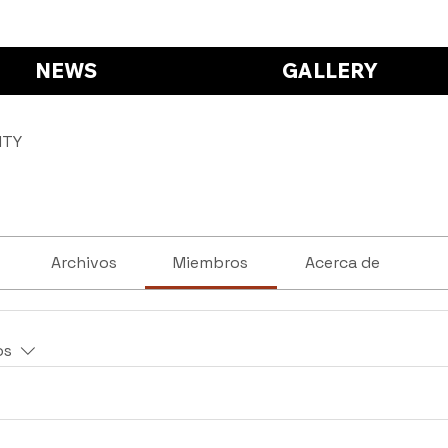
NEWS
GALLERY
ITY
Archivos
Miembros
Acerca de
os