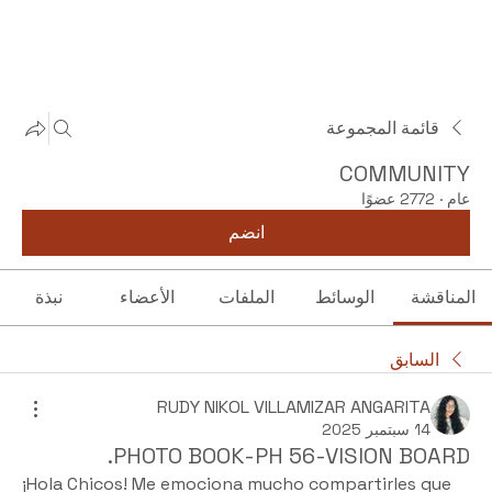
قائمة المجموعة
COMMUNITY
عام
·
2772 عضوًا
انضم
المناقشة
الوسائط
الملفات
الأعضاء
نبذة
السابق
RUDY NIKOL VILLAMIZAR ANGARITA
14 سبتمبر 2025
PHOTO BOOK-PH 56-VISION BOARD.
¡Hola Chicos! Me emociona mucho compartirles que 